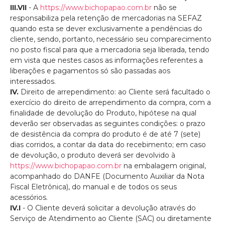
III.VII
- A
https://www.bichopapao.com.br
não se
responsabiliza pela retenção de mercadorias na SEFAZ
quando esta se dever exclusivamente a pendências do
cliente, sendo, portanto, necessário seu comparecimento
no posto fiscal para que a mercadoria seja liberada, tendo
em vista que nestes casos as informações referentes a
liberações e pagamentos só são passadas aos
interessados.
IV.
Direito de arrependimento: ao Cliente será facultado o
exercício do direito de arrependimento da compra, com a
finalidade de devolução do Produto, hipótese na qual
deverão ser observadas as seguintes condições: o prazo
de desistência da compra do produto é de até 7 (sete)
dias corridos, a contar da data do recebimento; em caso
de devolução, o produto deverá ser devolvido à
https://www.bichopapao.com.br
na embalagem original,
acompanhado do DANFE (Documento Auxiliar da Nota
Fiscal Eletrônica), do manual e de todos os seus
acessórios.
IV.I
- O Cliente deverá solicitar a devolução através do
Serviço de Atendimento ao Cliente (SAC) ou diretamente