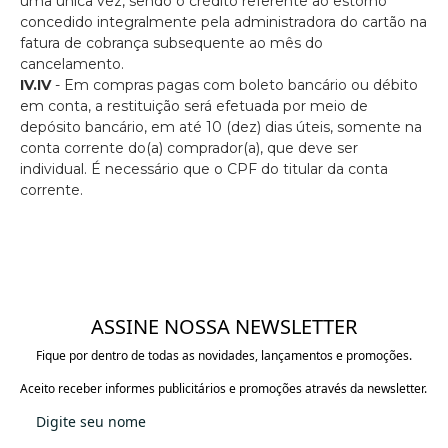
uma única vez, sendo o crédito referente ao estorno
concedido integralmente pela administradora do cartão na
fatura de cobrança subsequente ao mês do
cancelamento.
IV.IV
- Em compras pagas com boleto bancário ou débito
em conta, a restituição será efetuada por meio de
depósito bancário, em até 10 (dez) dias úteis, somente na
conta corrente do(a) comprador(a), que deve ser
individual. É necessário que o CPF do titular da conta
corrente.
ASSINE NOSSA NEWSLETTER
Fique por dentro de todas as novidades, lançamentos e promoções.
Aceito receber informes publicitários e promoções através da newsletter.