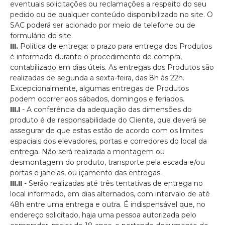
eventuais solicitações ou reclamações a respeito do seu
pedido ou de qualquer conteúdo disponibilizado no site. O
SAC poderá ser acionado por meio de telefone ou de
formulário do site.
III.
Política de entrega: o prazo para entrega dos Produtos
é informado durante o procedimento de compra,
contabilizado em dias úteis. As entregas dos Produtos são
realizadas de segunda a sexta-feira, das 8h às 22h.
Excepcionalmente, algumas entregas de Produtos
podem ocorrer aos sábados, domingos e feriados.
III.I
- A conferência da adequação das dimensões do
produto é de responsabilidade do Cliente, que deverá se
assegurar de que estas estão de acordo com os limites
espaciais dos elevadores, portas e corredores do local da
entrega. Não será realizada a montagem ou
desmontagem do produto, transporte pela escada e/ou
portas e janelas, ou içamento das entregas.
III.II
- Serão realizadas até três tentativas de entrega no
local informado, em dias alternados, com intervalo de até
48h entre uma entrega e outra. É indispensável que, no
endereço solicitado, haja uma pessoa autorizada pelo