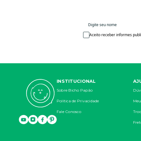
Aceito receber informes publi
INSTITUCIONAL
AJ
Sobre Bicho Papão
Dúv
Política de Privacidade
Meu
Fale Conosco
Troc
Fret