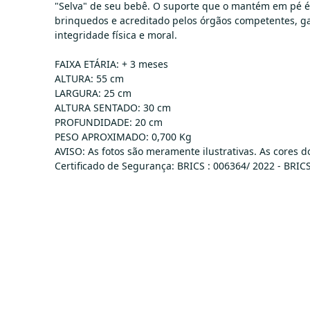
"Selva" de seu bebê. O suporte que o mantém em pé é
brinquedos e acreditado pelos órgãos competentes, ga
integridade física e moral.
FAIXA ETÁRIA: + 3 meses
ALTURA: 55 cm
LARGURA: 25 cm
ALTURA SENTADO: 30 cm
PROFUNDIDADE: 20 cm
PESO APROXIMADO: 0,700 Kg
AVISO: As fotos são meramente ilustrativas. As cores 
Certificado de Segurança: BRICS : 006364/ 2022 - BR