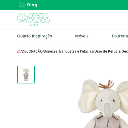
Blog
Quarto Inspiração
Móveis
Poltrona
/
DECORAÇÃO
/
Bonecas, Banquetas e Pelúcias
/
Urso de Pelúcia Dec