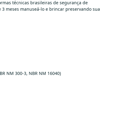
rmas técnicas brasileiras de segurança de
de 3 meses manuseá-lo e brincar preservando sua
, NBR NM 300-3, NBR NM 16040)