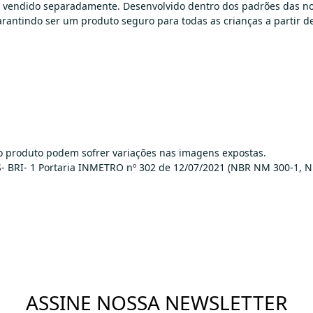
 vendido separadamente. Desenvolvido dentro dos padrões das no
rantindo ser um produto seguro para todas as crianças a partir 
do produto podem sofrer variações nas imagens expostas.
ICS- BRI- 1 Portaria INMETRO nº 302 de 12/07/2021 (NBR NM 300-1
ASSINE NOSSA NEWSLETTER