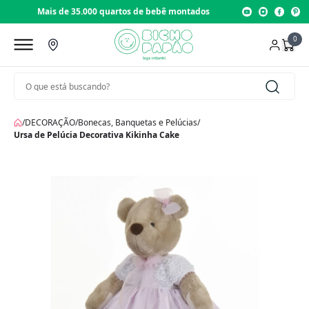
montados
Loja com 22 anos de tradição
0
/
DECORAÇÃO
/
Bonecas, Banquetas e Pelúcias
/
Ursa de Pelúcia Decorativa Kikinha Cake