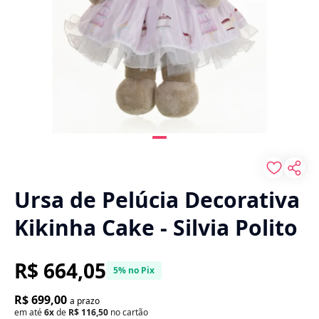
Ursa de Pelúcia Decorativa
Kikinha Cake - Silvia Polito
R$ 664,05
5% no Pix
R$ 699,00
a prazo
em até
6x
de
R$ 116,50
no cartão