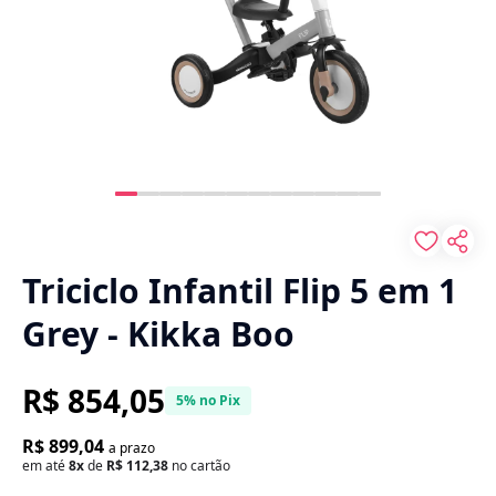
Triciclo Infantil Flip 5 em 1
Grey - Kikka Boo
R$ 854,05
5% no Pix
R$ 899,04
a prazo
em até
8x
de
R$ 112,38
no cartão