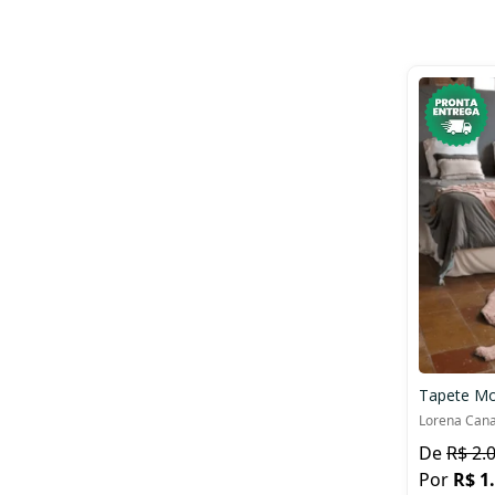
Lorena Cana
R$ 2.
R$ 1