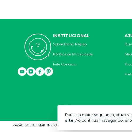
INSTITUCIONAL
AJ
Sobre Bicho Papão
Dúv
Política de Privacidade
Meu
Fale Conosco
Troc
Fret
Para sua maior segurança, atualiz
site.
Ao continuar navegando, ent
RAZÃO SOCIAL: MARTINS PANTALEÃO COMÉRCIO DE MÓVEIS E ROUPAS INFAN