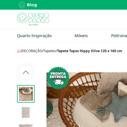
Blog
Quarto Inspiração
Móveis
Poltrona
/
DECORAÇÃO
/
Tapetes
/
Tapete Topos Hippy Olive 120 x 160 cm