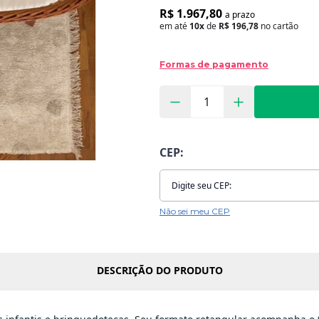
R$ 1.967,80
a prazo
em até
10x
de
R$ 196,78
no cartão
Formas de pagamento
CEP:
Não sei meu CEP
DESCRIÇÃO DO PRODUTO