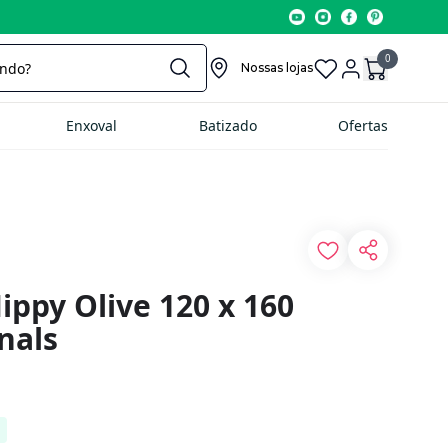
0
Nossas lojas
Enxoval
Batizado
Ofertas
ippy Olive 120 x 160
nals