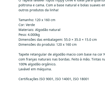
O Tapete lavável Topos hippy Olive é ideal para quar
poltrona e cama. Com a base natural e bolas suaves e
outros produtos da linha!
Tamanho: 120 x 160 cm
Cor: Verde
Materiais: Algodão natural
Peso: 4.000kg
Dimensões das embalagem: 55.0 × 35.0 × 15.0 cm
Dimensões do produto: 120 x 160 cm
Tapete retangular de algodão macio com base na cor N
com franjas naturais nas bordas. Feito à mão. Tintas n
100% algodão orgânico.
Lavável em máquina.
Certificações ISO 9001, ISO 14001, ISO 18001