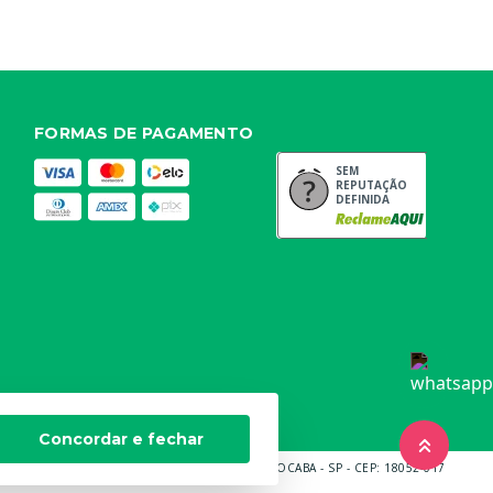
FORMAS DE PAGAMENTO
SEM
REPUTAÇÃO
DEFINIDA
Concordar e fechar
BARROS BRUNI, 232, QUADRA B LOTE 14 SOROCABA - SP - CEP: 18052-017