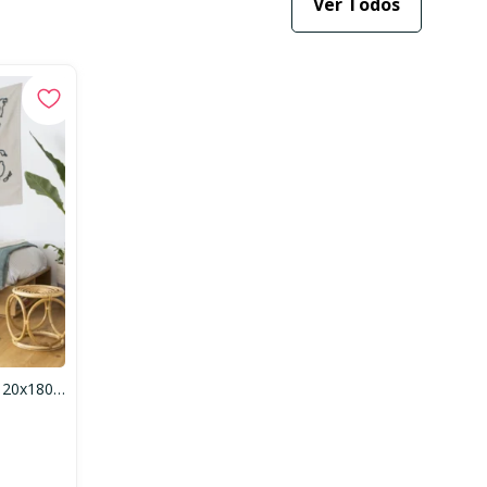
Ver Todos
Tapete Costela de Adão Verde 120x180cm