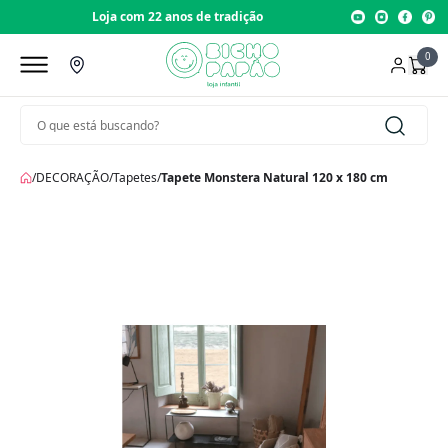
Loja com 22 anos de tradição
0
/
DECORAÇÃO
/
Tapetes
/
Tapete Monstera Natural 120 x 180 cm