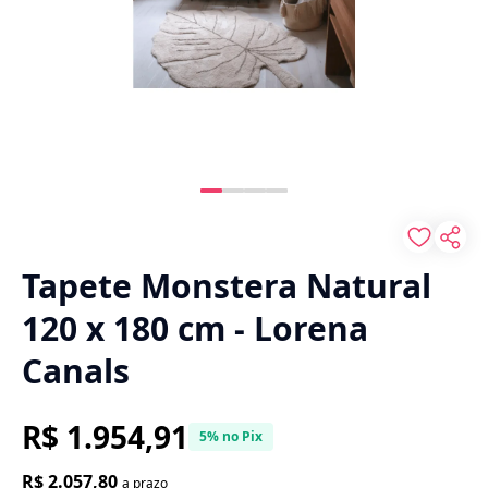
Tapete Monstera Natural
120 x 180 cm - Lorena
Canals
R$ 1.954,91
5% no Pix
R$ 2.057,80
a prazo