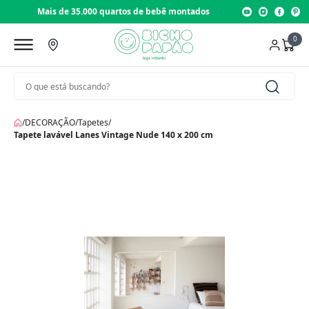
Mais de 35.000 quartos de bebê montados
0
/
DECORAÇÃO
/
Tapetes
/
Tapete lavável Lanes Vintage Nude 140 x 200 cm