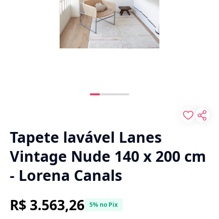
Tapete lavável Lanes
Vintage Nude 140 x 200 cm
- Lorena Canals
R$ 3.563,26
5% no Pix