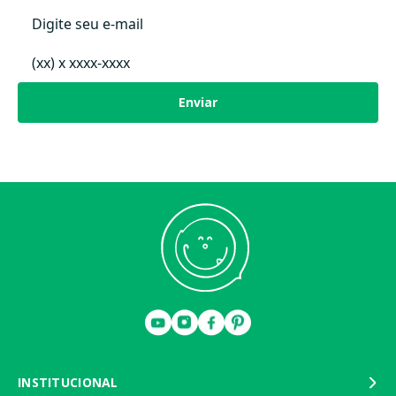
Não utilize robôs aspiradores, nem aspiradores com batedores.
Se encontrar fios compridos ou soltos, corte-os com uma tesoura.
Nunca puxe um fio.
Acessórios: não lavar
Enviar
INSTITUCIONAL