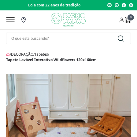
Loja com 22 anos de tradição
0
/
DECORAÇÃO
/
Tapetes
/
Tapete Lavável Interativo Wildflowers 120x160cm