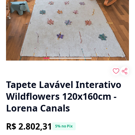
Tapete Lavável Interativo
Wildflowers 120x160cm -
Lorena Canals
R$ 2.802,31
5% no Pix