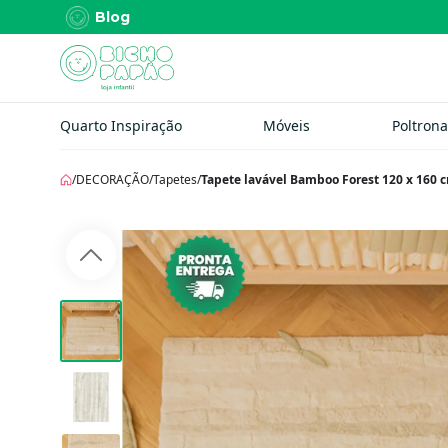
Blog
Quarto Inspiração
Móveis
Poltrona
/
DECORAÇÃO
/
Tapetes
/
Tapete lavável Bamboo Forest 120 x 160 