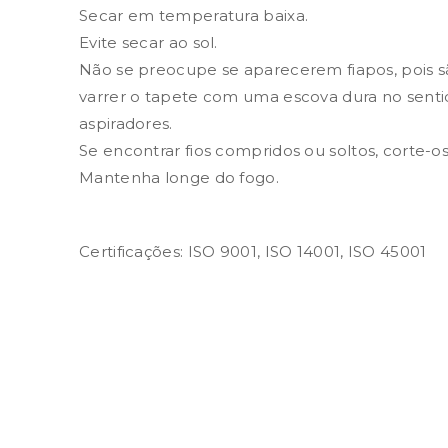
Secar em temperatura baixa.
Evite secar ao sol.
Não se preocupe se aparecerem fiapos, pois são
varrer o tapete com uma escova dura no senti
aspiradores.
Se encontrar fios compridos ou soltos, corte-
Mantenha longe do fogo.
Certificações: ISO 9001, ISO 14001, ISO 45001