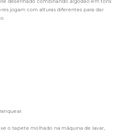
mente desenhado combinando algodão em tons
res jogam com alturas diferentes para dar
o.
ranquear.
eixe o tapete molhado na máquina de lavar,