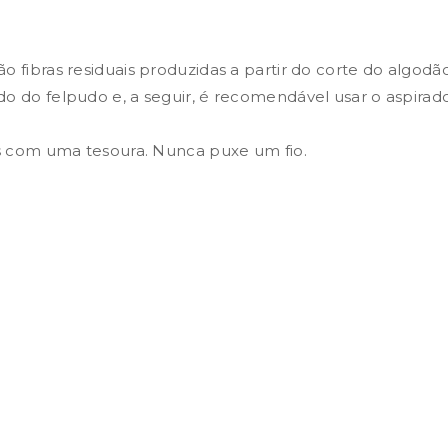
 fibras residuais produzidas a partir do corte do algodão
do do felpudo e, a seguir, é recomendável usar o aspir
os com uma tesoura. Nunca puxe um fio.