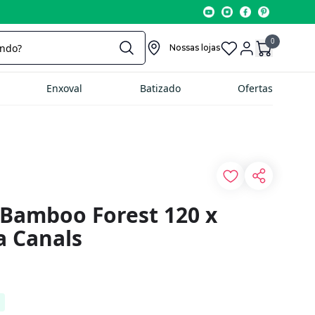
0
Nossas lojas
Enxoval
Batizado
Ofertas
 Bamboo Forest 120 x
a Canals