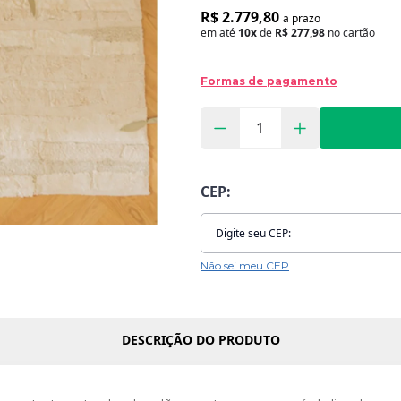
R$ 2.779,80
a prazo
em até
10x
de
R$ 277,98
no cartão
Formas de pagamento
CEP:
Não sei meu CEP
DESCRIÇÃO DO PRODUTO