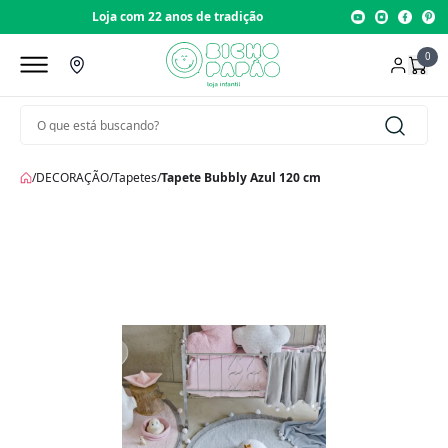
Loja com 22 anos de tradição
0
/
DECORAÇÃO
/
Tapetes
/
Tapete Bubbly Azul 120 cm