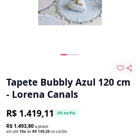
Tapete Bubbly Azul 120 cm
- Lorena Canals
R$ 1.419,11
5% no Pix
R$ 1.493,80
a prazo
em até
10x
de
R$ 149,38
no cartão