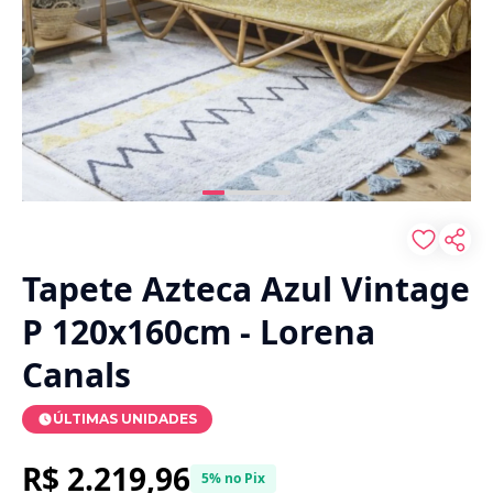
Tapete Azteca Azul Vintage
P 120x160cm - Lorena
Canals
ÚLTIMAS UNIDADES
R$ 2.219,96
5% no Pix