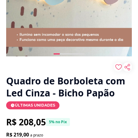
Quadro de Borboleta com
Led Cinza - Bicho Papão
ÚLTIMAS UNIDADES
R$ 208,05
5% no Pix
R$ 219,00
a prazo