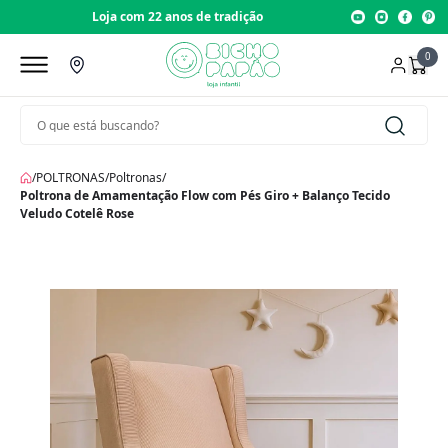
Loja com 22 anos de tradição
0
/
POLTRONAS
/
Poltronas
/
Poltrona de Amamentação Flow com Pés Giro + Balanço Tecido
Veludo Cotelê Rose