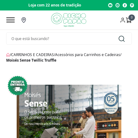
Loja com 22 anos de tradição
0
/
CARRINHOS E CADEIRAS
/
Acessórios para Carrinhos e Cadeiras
/
Moisés Sense Twillic Truffle