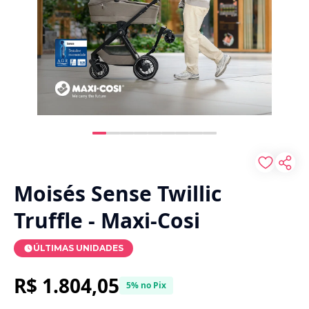
Moisés Sense Twillic
Truffle - Maxi-Cosi
ÚLTIMAS UNIDADES
R$ 1.804,05
5% no Pix