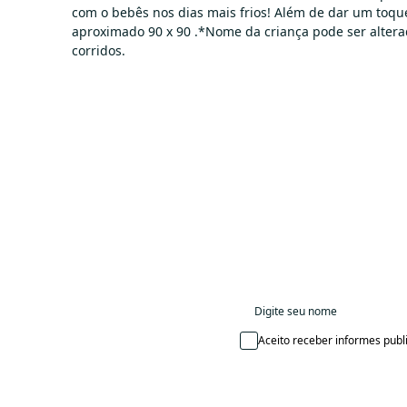
com o bebês nos dias mais frios! Além de dar um toqu
aproximado 90 x 90 .*Nome da criança pode ser alter
corridos.
Aceito receber informes publi