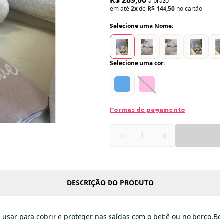
R$ 289,00
a prazo
em até
2x
de
R$ 144,50
no cartão
Selecione uma Nome:
Selecione uma cor:
Formas de pagamento
DESCRIÇÃO DO PRODUTO
usar para cobrir e proteger nas saídas com o bebê ou no berço.Bem