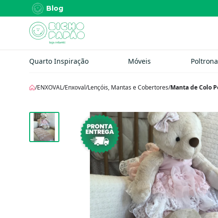
Blog
Quarto Inspiração
Móveis
Poltrona
/
ENXOVAL
/
Enxoval
/
Lençóis, Mantas e Cobertores
/
Manta de Colo 