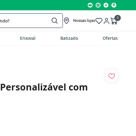
0
Nossas lojas
Enxoval
Batizado
Ofertas
 Personalizável com