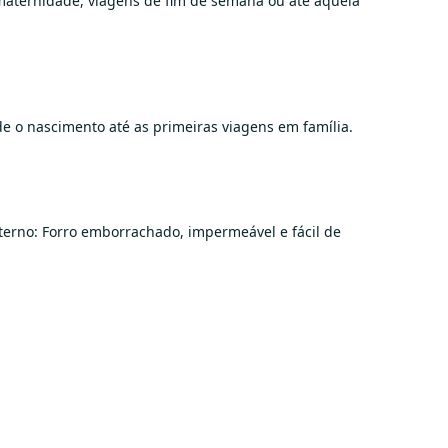
 maternidade, viagens de fim de semana ou até aquela
e o nascimento até as primeiras viagens em família.
nterno: Forro emborrachado, impermeável e fácil de