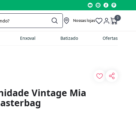
0
Nossas lojas
Enxoval
Batizado
Ofertas
nidade Vintage Mia
Masterbag