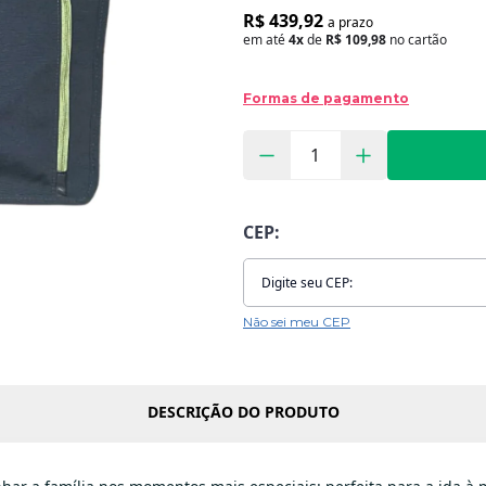
R$ 439,92
a prazo
em até
4x
de
R$ 109,98
no cartão
Formas de pagamento
CEP:
Não sei meu CEP
DESCRIÇÃO DO PRODUTO