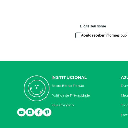
Aceito receber informes publi
INSTITUCIONAL
AJ
Sobre Bicho Papão
Dúv
Política de Privacidade
Meu
Fale Conosco
Troc
Fret