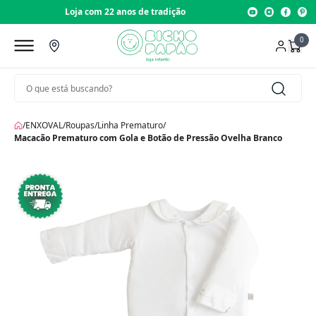
Loja com 22 anos de tradição
0
/
ENXOVAL
/
Roupas
/
Linha Prematuro
/
Macacão Prematuro com Gola e Botão de Pressão Ovelha Branco