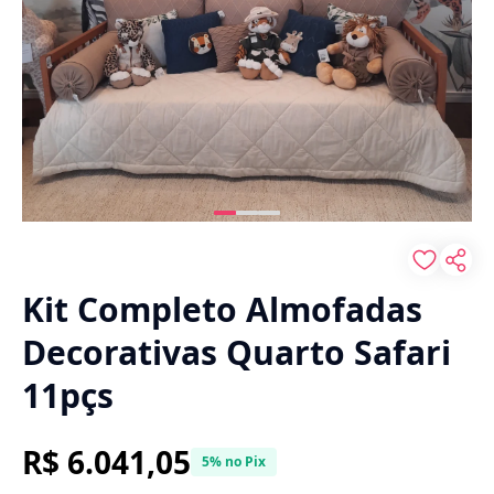
Kit Completo Almofadas
Decorativas Quarto Safari
11pçs
R$ 6.041,05
5% no Pix