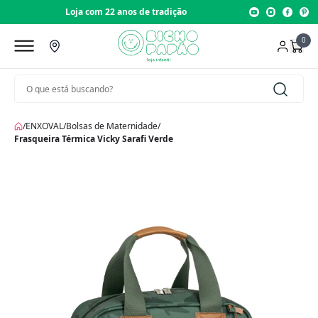
Loja com 22 anos de tradição
0
/
ENXOVAL
/
Bolsas de Maternidade
/
Frasqueira Térmica Vicky Sarafi Verde