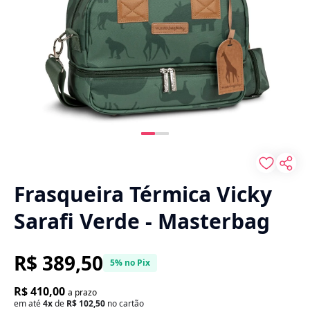
Frasqueira Térmica Vicky
Sarafi Verde - Masterbag
R$ 389,50
5% no Pix
R$ 410,00
a prazo
em até
4x
de
R$ 102,50
no cartão