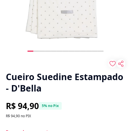
Cueiro Suedine Estampado
- D'Bella
R$ 94,90
5% no Pix
R$ 94,90 no PIX