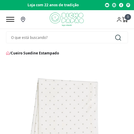
Loja com 22 anos de tradição
0
/
Cueiro Suedine Estampado