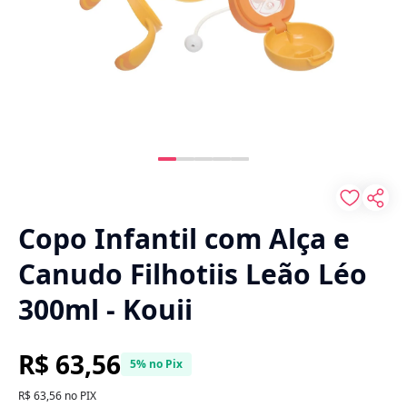
Copo Infantil com Alça e
Canudo Filhotiis Leão Léo
300ml - Kouii
R$ 63,56
5% no Pix
R$ 63,56 no PIX