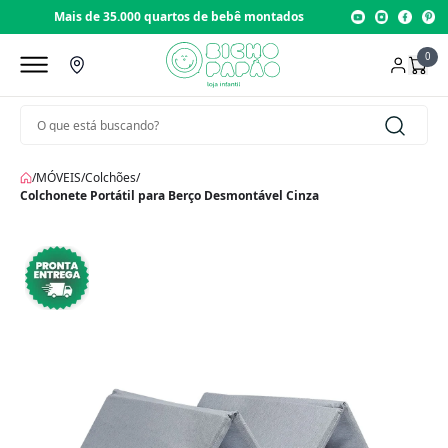
Mais de 35.000 quartos de bebê montados
0
/
MÓVEIS
/
Colchões
/
Colchonete Portátil para Berço Desmontável Cinza