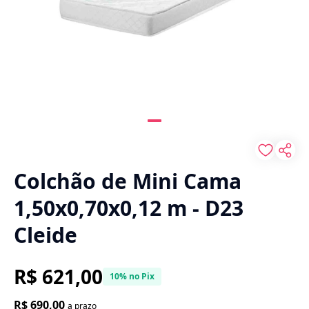
Colchão de Mini Cama
1,50x0,70x0,12 m - D23
Cleide
R$ 621,00
10% no Pix
R$ 690,00
a prazo