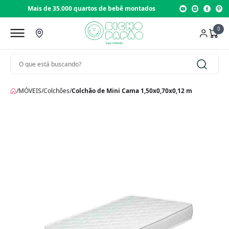
Mais de 35.000 quartos de bebê montados
0
/
MÓVEIS
/
Colchões
/
Colchão de Mini Cama 1,50x0,70x0,12 m