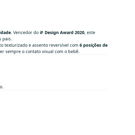
lidade
. Vencedor do
iF Design Award 2020
, este
 pais.
o texturizado e assento reversível com
6 posições de
r sempre o contato visual com o bebê.
o.