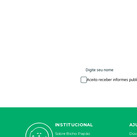
Aceito receber informes publi
INSTITUCIONAL
AJ
Sobre Bicho Papão
Dúv