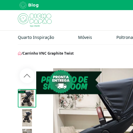
Blog
Quarto Inspiração
Móveis
Poltrona
/
Carrinho VNC Graphite Twist