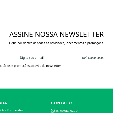
ASSINE NOSSA NEWSLETTER
Fique por dentro de todas as novidades, lançamentos e promoções.
citários e promoções através da newsletter.
UDA
CONTATO
idas Frequentes
(15) 99616-6290