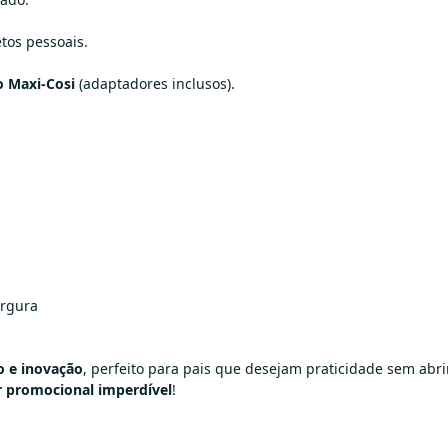
tos pessoais.
 Maxi-Cosi
(adaptadores inclusos).
argura
o e inovação
, perfeito para pais que desejam praticidade sem abr
r promocional imperdível
!