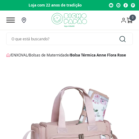
Loja com 22 anos de tradição
0
/
ENXOVAL
/
Bolsas de Maternidade
/
Bolsa Térmica Anne Flora Rose