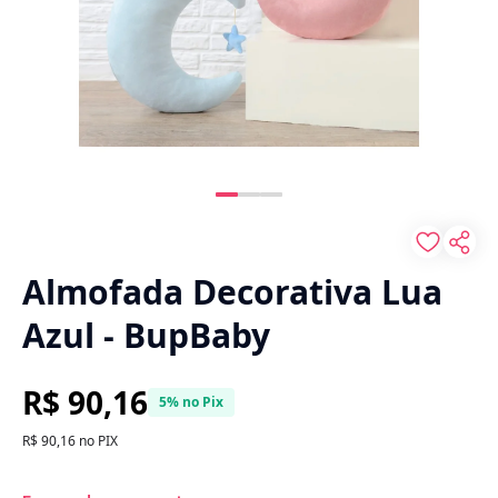
Almofada Decorativa Lua
Azul - BupBaby
R$ 90,16
5% no Pix
R$ 90,16 no PIX