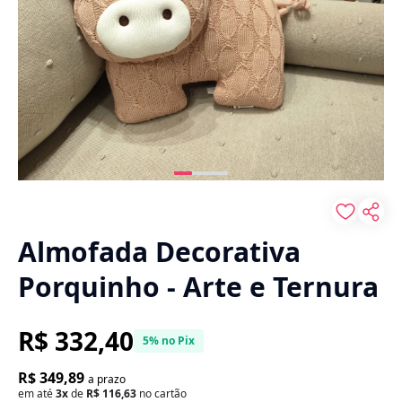
Almofada Decorativa
Porquinho - Arte e Ternura
R$ 332,40
5% no Pix
R$ 349,89
a prazo
em até
3x
de
R$ 116,63
no cartão