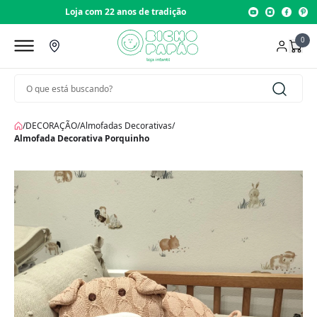
Loja com 22 anos de tradição
0
/
DECORAÇÃO
/
Almofadas Decorativas
/
Almofada Decorativa Porquinho