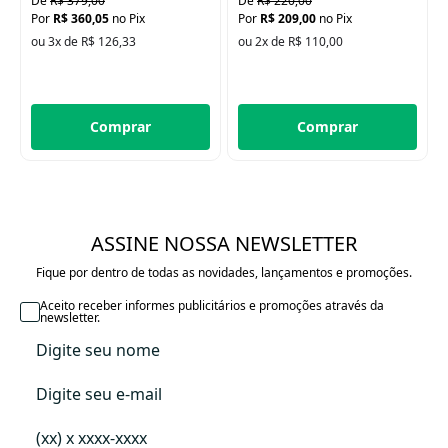
R$ 379,00
R$ 220,00
R$ 360,05
no Pix
R$ 209,00
no Pix
ou 3x de R$ 126,33
ou 2x de R$ 110,00
Comprar
Comprar
ASSINE NOSSA NEWSLETTER
Fique por dentro de todas as novidades, lançamentos e promoções.
Aceito receber informes publicitários e promoções através da
newsletter.