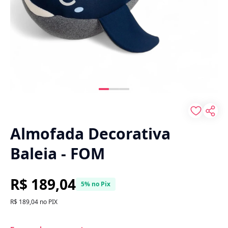
Almofada Decorativa
Baleia - FOM
R$ 189,04
5% no Pix
R$ 189,04 no PIX