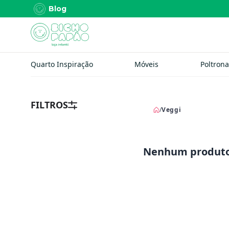
Blog
Quarto Inspiração
Móveis
Poltrona
FILTROS
/
Veggi
Nenhum produto