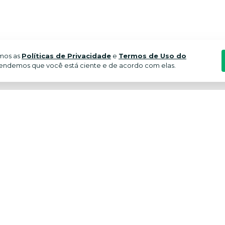
amos as
Políticas de Privacidade
e
Termos de Uso do
endemos que você está ciente e de acordo com elas.