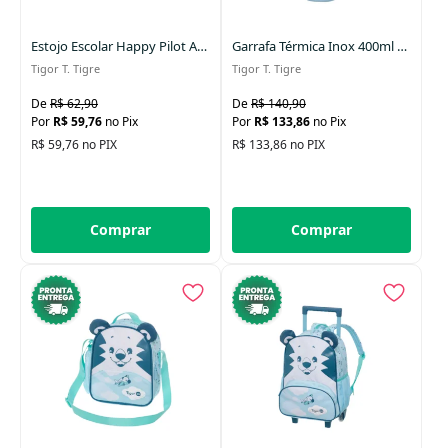
Data Lançamento
Estojo Escolar Happy Pilot Azul
Garrafa Térmica Inox 400ml Happy Pilot Azul
Tigor T. Tigre
Tigor T. Tigre
R$ 62,90
R$ 140,90
R$ 59,76
no Pix
R$ 133,86
no Pix
R$ 59,76 no PIX
R$ 133,86 no PIX
Comprar
Comprar