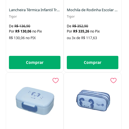
Lancheira Térmica Infantil Transversal Happy Pilot Azul
Mochila de Rodinha Escolar com Alça Happy Pilot Infantil Azul
Tigor
Tigor
R$ 136,90
R$ 352,90
R$ 130,06
no Pix
R$ 335,26
no Pix
R$ 130,06 no PIX
ou 3x de R$ 117,63
Comprar
Comprar