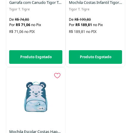
Garrafa com Canudo Tigor Tritan 460ml Azul
Mochila Costas Infantil Tigor Litte
Tigor T. Tigre
Tigor T. Tigre
R$ 74,80
R$ 199,80
R$ 71,06
no Pix
R$ 189,81
no Pix
R$ 71,06 no PIX
R$ 189,81 no PIX
Produto Esgotado
Produto Esgotado
Mochila Escolar Costas Happy Pilot Infantil Azul