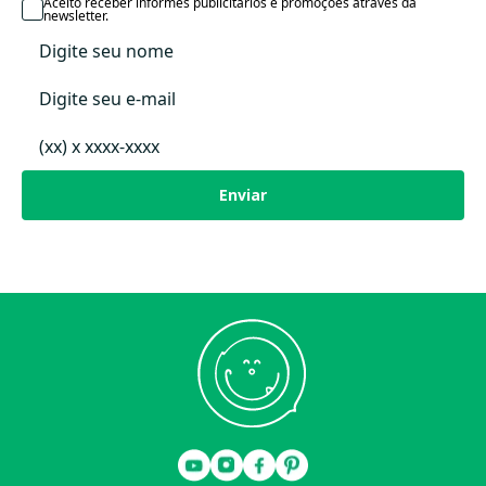
Data Lançamento
Aceito receber informes publicitários e promoções através da
newsletter.
Enviar