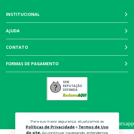
INSTITUCIONAL
AJUDA
CONTATO
FORMAS DE PAGAMENTO
SEM
REPUTAÇÃO
DEFINIDA
Para sua maior segurança, atualizamos as
Políticas de Privacidade
e
Termos de Uso
do site.
Ao continuar navegando, entendemos