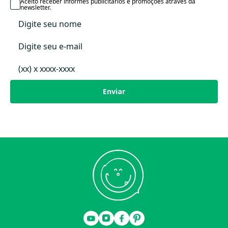
Data Lançamento
Aceito receber informes publicitários e promoções através da
newsletter.
Enviar