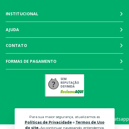
INSTITUCIONAL
AJUDA
CONTATO
FORMAS DE PAGAMENTO
SEM
REPUTAÇÃO
DEFINIDA
Para sua maior segurança, atualizamos as
Políticas de Privacidade
e
Termos de Uso
do site.
Ao continuar navegando, entendemos