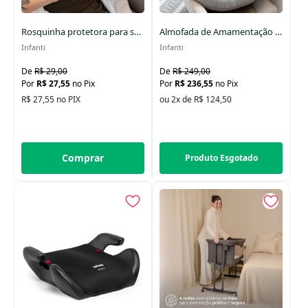
Data Lançamento
Rosquinha protetora para seios Serena
Almofada de Amamentação Serena
Infanti
Infanti
R$ 29,00
R$ 249,00
R$ 27,55
no Pix
R$ 236,55
no Pix
R$ 27,55 no PIX
ou 2x de R$ 124,50
Comprar
Produto Esgotado