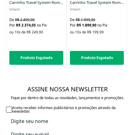
Carrinho Travel System Romanzo Trio Isofix
Carrinho Travel System Romanzo Duo
Infanti
Infanti
R$ 2.499,00
R$ 1.999,90
R$ 2.374,05
no Pix
R$ 1.899,90
no Pix
ou 10x de R$ 249,90
ou 10x de R$ 199,99
Produto Esgotado
Produto Esgotado
ASSINE NOSSA NEWSLETTER
Fique por dentro de todas as novidades, lançamentos e promoções.
Aceito receber informes publicitários e promoções através da
newsletter.