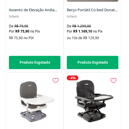
Assento de Elevação Andiamo Booster Preto
Berço Portátil Co-bed Donatello
Infanti
Infanti
R$ 79,90
R$ 1.299,00
R$ 75,90
no Pix
R$ 1.169,10
no Pix
R$ 75,90 no PIX
ou 10x de R$ 129,90
Produto Esgotado
Produto Esgotado
-4%