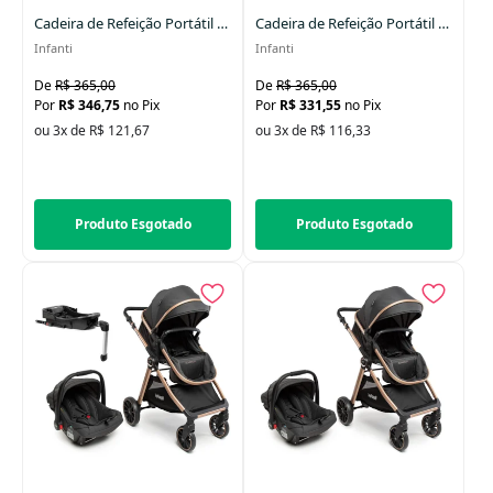
Cadeira de Refeição Portátil Toast Grey Lush
Cadeira de Refeição Portátil Toast Lush Black
Infanti
Infanti
R$ 365,00
R$ 365,00
R$ 346,75
no Pix
R$ 331,55
no Pix
ou 3x de R$ 121,67
ou 3x de R$ 116,33
Produto Esgotado
Produto Esgotado