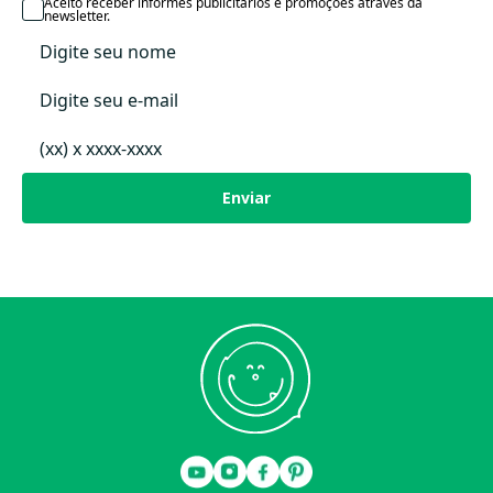
Data Lançamento
Aceito receber informes publicitários e promoções através da
newsletter.
Enviar