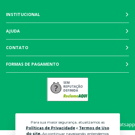
INSTITUCIONAL
AJUDA
CONTATO
FORMAS DE PAGAMENTO
SEM
REPUTAÇÃO
DEFINIDA
Para sua maior segurança, atualizamos as
Políticas de Privacidade
e
Termos de Uso
do site.
Ao continuar navegando, entendemos