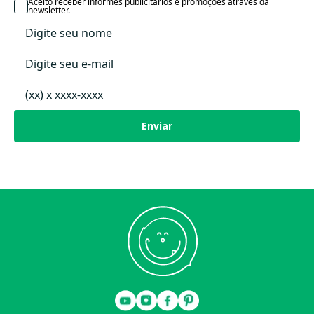
Data Lançamento
Aceito receber informes publicitários e promoções através da
newsletter.
Enviar