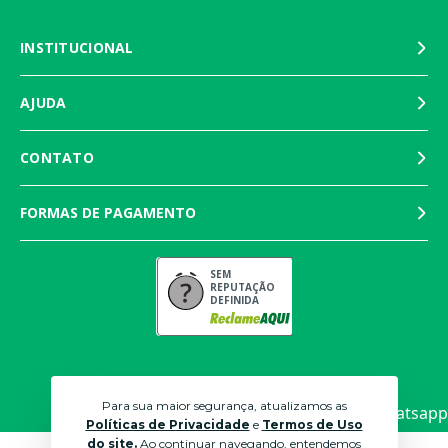
INSTITUCIONAL
AJUDA
CONTATO
FORMAS DE PAGAMENTO
SEM
REPUTAÇÃO
DEFINIDA
Para sua maior segurança, atualizamos as
Políticas de Privacidade
e
Termos de Uso
do site.
Ao continuar navegando, entendemos