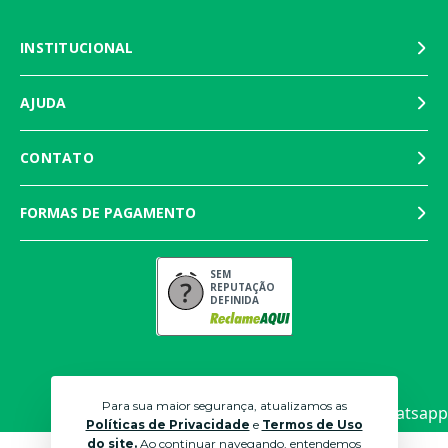
INSTITUCIONAL
AJUDA
CONTATO
FORMAS DE PAGAMENTO
SEM
REPUTAÇÃO
DEFINIDA
Para sua maior segurança, atualizamos as
Políticas de Privacidade
e
Termos de Uso
do site.
Ao continuar navegando, entendemos