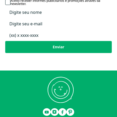
Data Lançamento
Aceito receber informes publicitários e promoções através da
newsletter.
Enviar