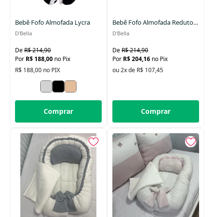
Data Lançamento
Bebê Fofo Almofada Lycra
Bebê Fofo Almofada Redutora Malha Liso Marrom
D'Bella
D'Bella
R$ 214,90
R$ 214,90
R$ 188,00
no Pix
R$ 204,16
no Pix
R$ 188,00 no PIX
ou 2x de R$ 107,45
Comprar
Comprar