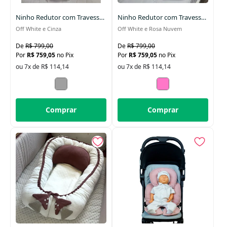
Ninho Redutor com Travesseiro e Manta
Ninho Redutor com Travesseiro e Manta para Bebê
Off White e Cinza
Off White e Rosa Nuvem
R$ 799,00
R$ 799,00
R$ 759,05
no Pix
R$ 759,05
no Pix
ou 7x de R$ 114,14
ou 7x de R$ 114,14
Comprar
Comprar