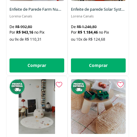
Enfeite de Parede Farm Numbers 70 x 100 cm
Enfeite de parede Solar System 150 x 100 cm
Lorena Canals
Lorena Canals
R$ 992,80
R$ 1.246,80
R$ 943,16
no Pix
R$ 1.184,46
no Pix
ou 9x de R$ 110,31
ou 10x de R$ 124,68
Comprar
Comprar