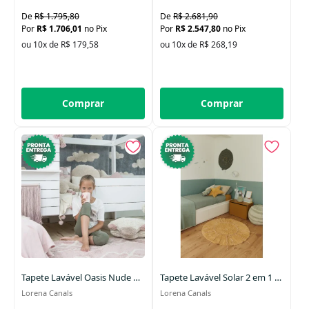
R$ 1.795,80
R$ 2.681,90
R$ 1.706,01
no Pix
R$ 2.547,80
no Pix
ou 10x de R$ 179,58
ou 10x de R$ 268,19
Comprar
Comprar
Tapete Lavável Oasis Nude Vintage 120 x 160 cm
Tapete Lavável Solar 2 em 1 100cm
Lorena Canals
Lorena Canals