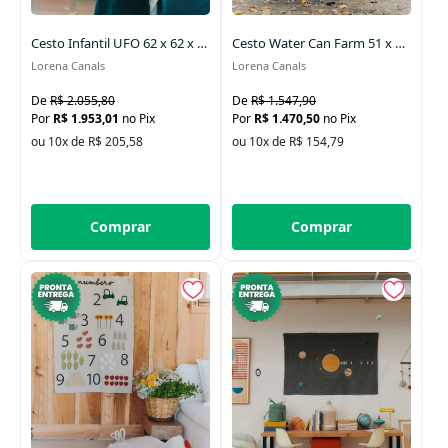
Cesto Infantil UFO 62 x 62 x 40 cm
Cesto Water Can Farm 51 x 26 x 38 cm
Lorena Canals
Lorena Canals
R$ 2.055,80
R$ 1.547,90
R$ 1.953,01
no Pix
R$ 1.470,50
no Pix
ou 10x de R$ 205,58
ou 10x de R$ 154,79
Comprar
Comprar