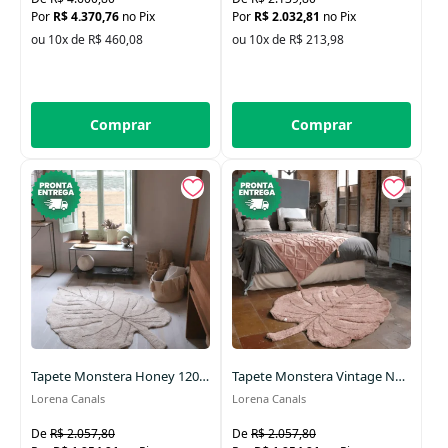
R$ 4.370,76
no Pix
R$ 2.032,81
no Pix
ou 10x de R$ 460,08
ou 10x de R$ 213,98
Comprar
Comprar
Tapete Monstera Honey 120 x 180 cm
Tapete Monstera Vintage Nude 120 x 180 cm
Lorena Canals
Lorena Canals
R$ 2.057,80
R$ 2.057,80