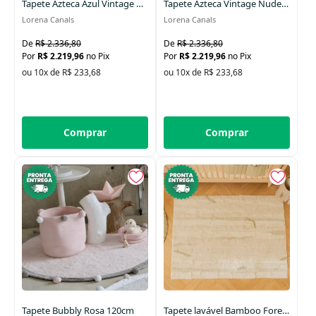
Tapete Azteca Azul Vintage P 120x160cm
Tapete Azteca Vintage Nude P 120 x 160 cm
Lorena Canals
Lorena Canals
R$ 2.336,80
R$ 2.336,80
R$ 2.219,96
no Pix
R$ 2.219,96
no Pix
ou 10x de R$ 233,68
ou 10x de R$ 233,68
Comprar
Comprar
Tapete Bubbly Rosa 120cm
Tapete lavável Bamboo Forest 120 x 160 cm