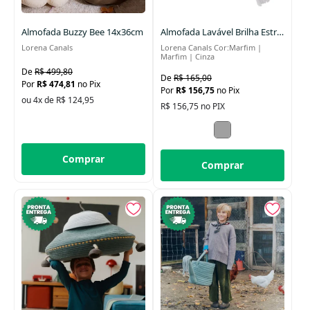
Data Lançamento
Almofada Buzzy Bee 14x36cm
Almofada Lavável Brilha Estrelinha 25cm
Lorena Canals
Lorena Canals Cor:Marfim |
Marfim | Cinza
R$ 499,80
R$ 165,00
R$ 474,81
no Pix
R$ 156,75
no Pix
ou 4x de R$ 124,95
R$ 156,75 no PIX
Comprar
Comprar