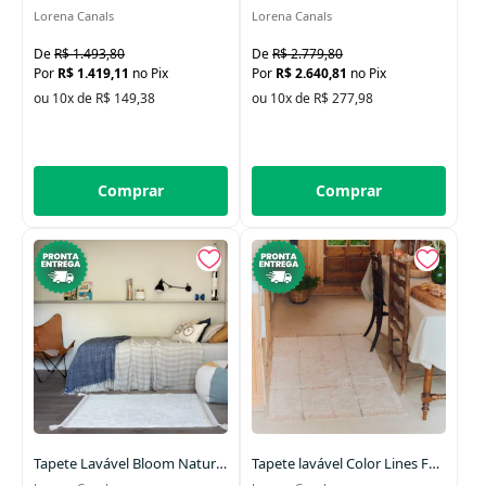
Lorena Canals
Lorena Canals
R$ 1.493,80
R$ 2.779,80
R$ 1.419,11
no Pix
R$ 2.640,81
no Pix
ou 10x de R$ 149,38
ou 10x de R$ 277,98
Comprar
Comprar
Tapete Lavável Bloom Natural 120 x 160 cm
Tapete lavável Color Lines Farm 90 x 130 cm