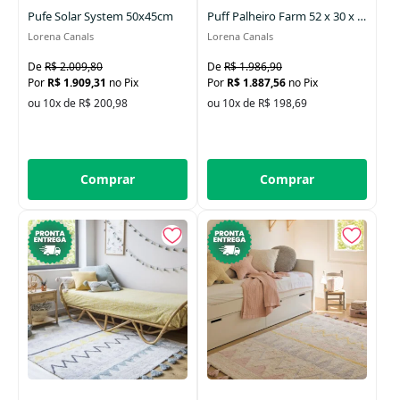
Pufe Solar System 50x45cm
Puff Palheiro Farm 52 x 30 x 30 cm
Lorena Canals
Lorena Canals
R$ 2.009,80
R$ 1.986,90
R$ 1.909,31
no Pix
R$ 1.887,56
no Pix
ou 10x de R$ 200,98
ou 10x de R$ 198,69
Comprar
Comprar