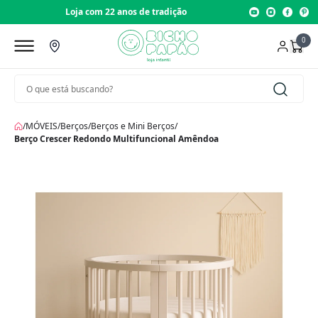
Loja com 22 anos de tradição
0
/
MÓVEIS
/
Berços
/
Berços e Mini Berços
/
Berço Crescer Redondo Multifuncional Amêndoa