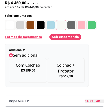
R$ 4.469,00
a prazo
em até
10x
de
R$ 446,90
no cartão
Selecione uma cor:
Formas de pagamento
Sob encomenda
Adicionais:
Sem adicional
Com Colchão
Colchão +
R$ 399,00
Protetor
R$ 519,90