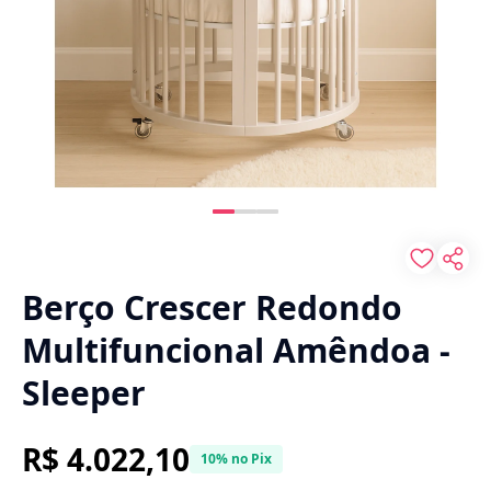
Berço Crescer Redondo
Multifuncional Amêndoa -
Sleeper
R$ 4.022,10
10% no Pix